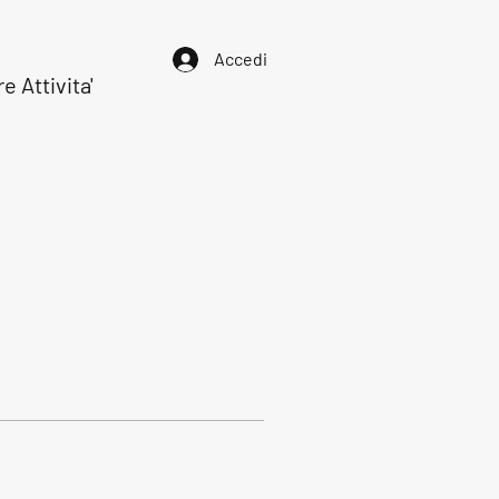
Accedi
re Attivita'