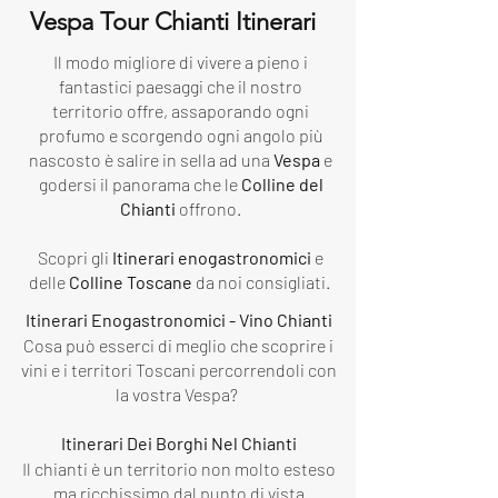
Vespa Tour Chianti Itinerari
Il modo migliore di vivere a pieno i
fantastici paesaggi che il nostro
territorio offre, assaporando ogni
profumo e scorgendo ogni angolo più
nascosto è salire in sella ad una
Vespa
e
godersi il panorama che le
Colline del
Chianti
offrono.
Scopri gli
Itinerari enogastronomici
e
delle
Colline Toscane
da noi consigliati.
Itinerari Enogastronomici - Vino Chianti
Cosa può esserci di meglio che scoprire i
vini e i territori Toscani percorrendoli con
la vostra Vespa?
Itinerari Dei Borghi Nel Chianti
Il chianti è un territorio non molto esteso
ma ricchissimo dal punto di vista