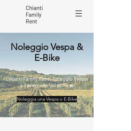
Chianti
Family
Rent
Noleggio Vespa &
E-Bike
Chianti Family Rent: noleggio Vespa
a Tavernelle Val di Pesa
Noleggia una Vespa o E-Bike