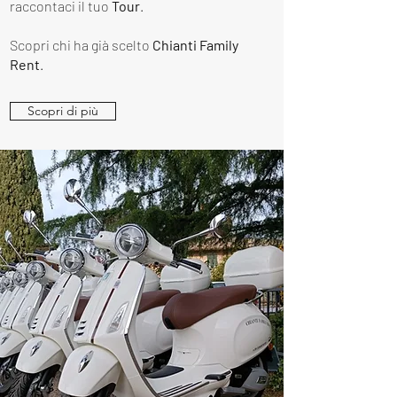
raccontaci il tuo
Tour
.
Scopri chi ha già scelto
Chianti Family
Rent
.
Scopri di più