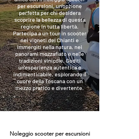
per escursioni, un'opzione
perfetta per chi desidera
scoprire la bellezza di questa
regione in tutta libertà.
Partecipa a un tour in scooter
nei vigneti del Chianti e
immergiti nella natura, nei
panorami mozzafiato e nelle
tradizioni vinicole. Goditi
un'esperienza autentica e
indimenticabile, esplorando il
cuore della Toscana con un
mezzo pratico e divertente.
Noleggio scooter per escursioni