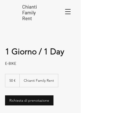
Chianti
Family
Rent
1 Giorno / 1 Day
E-BIKE
50
euro
50 €
Chianti Family Rent
Richiesta di prenotazione