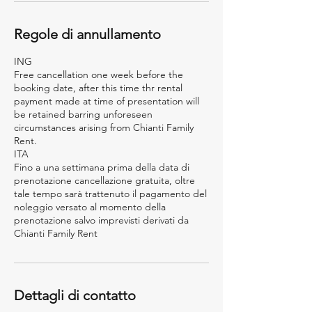
Regole di annullamento
ING
Free cancellation one week before the
booking date, after this time thr rental
payment made at time of presentation will
be retained barring unforeseen
circumstances arising from Chianti Family
Rent.
ITA
Fino a una settimana prima della data di
prenotazione cancellazione gratuita, oltre
tale tempo sarà trattenuto il pagamento del
noleggio versato al momento della
prenotazione salvo imprevisti derivati da
Chianti Family Rent
Dettagli di contatto