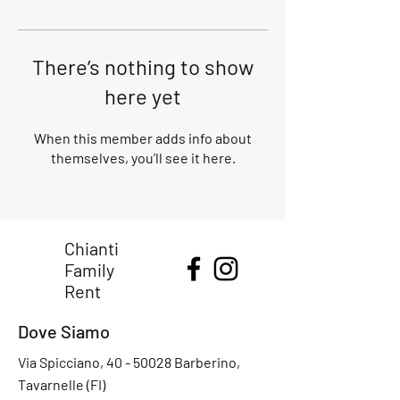
There’s nothing to show
here yet
When this member adds info about
themselves, you’ll see it here.
Chianti
Family
Rent
Dove Siamo
Via Spicciano,
40 - 50028
Barberino,
Tavarnelle (FI)