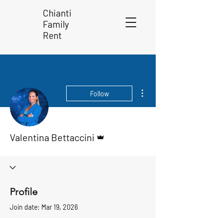
Chianti
Family
Rent
More actions
Follow
Admin
Valentina Bettaccini
Profile
Join date: Mar 19, 2026