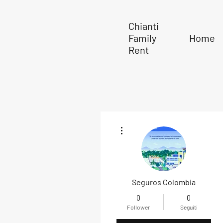
Chianti
Family
Home
Rent
Altre azioni
Seguros Colombia
0
0
Follower
Seguiti