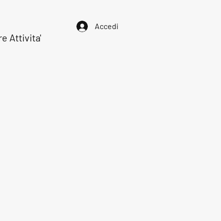
Accedi
re Attivita'