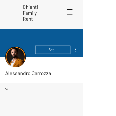
Chianti
Family
Rent
Altre azioni
Segui
Alessandro Carrozza